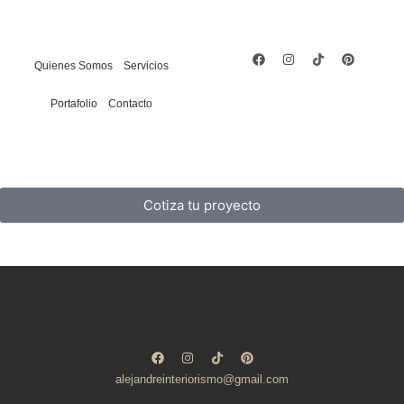
Quienes Somos
Servicios
Portafolio
Contacto
Cotiza tu proyecto
alejandreinteriorismo@gmail.com