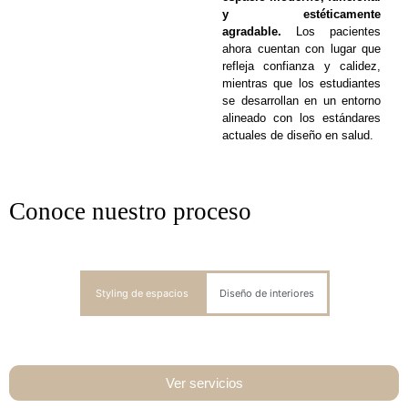
y estéticamente
agradable.
Los pacientes
ahora cuentan con lugar que
refleja confianza y calidez,
mientras que los estudiantes
se desarrollan en un entorno
alineado con los estándares
actuales de diseño en salud.
Conoce nuestro proceso
Styling de espacios
Diseño de interiores
Ver servicios