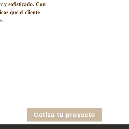
r y sofisticado. Con
os que el cliente
s.
Cotiza tu proyecto